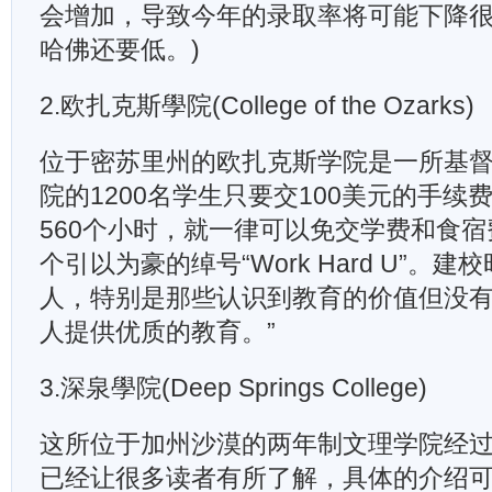
会增加，导致今年的录取率将可能下降
哈佛还要低。)
2.欧扎克斯學院(College of the Ozarks)
位于密苏里州的欧扎克斯学院是一所基
院的1200名学生只要交100美元的手续
560个小时，就一律可以免交学费和食
个引以为豪的绰号“Work Hard U”。
人，特别是那些认识到教育的价值但没
人提供优质的教育。”
3.深泉學院(Deep Springs College)
这所位于加州沙漠的两年制文理学院经
已经让很多读者有所了解，具体的介绍