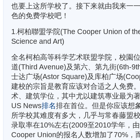
也要上这所学校了。接下来就由我来一
色的免费学校吧！
1.柯柏聯盟学院(The Cooper Union of the
Science and Art)
全名柯柏高等科学艺术联盟学院，校園
道(Third Avenue)及第六、第九街(6th-9t
士达广场(Astor Square)及库柏广场(Coop
建校的宗旨是教育应该对合适之人免费
术、建筑学位，其中尤以建筑專业最为
US News
排名
排在首位。但是你应该想
所学校其难度有多大，几乎与常春藤盟
录取率在10%左右(2009至2010学年
Cooper Union的报名人数增加了70