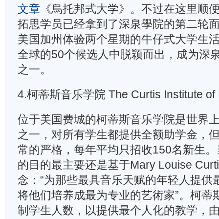
文章
《烏托邦式大学》。不过在这里顺
拓思学员已经拿到了深泉學院的第二轮
美国加州体验两个星期的牛仔式大学生
全球的50个候选人中脱颖而出，成为深泉2
之一。
4.柯蒂斯音乐学院 The Curtis Institute of 
位于美国费城的柯蒂斯音乐学院是世界
之一，对所有学生都提供全额助学金，
常的严格，每年平均只招收150名新生
的目的最主要还是基于Mary Louise Curt
念：“为那些最具音乐天赋的年轻人提供
将他们培养成最为专业的艺術家”。柯蒂
制学生人数，以提供最个人化的教学，