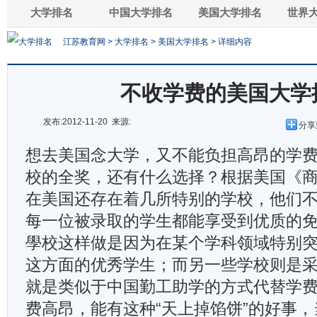
大学排名
中国大学排名
美国大学排名
世界
江苏教育网
>
大学排名
>
美国大学排名
> 详细内容
不收学费的美国大学
发布:2012-11-20 来源:
分享
想去美国念大学，又不能负担高昂的学
校的全奖，还有什么选择？根据美国《
在美国还存在着几所特别的学校，他们
每一位被录取的学生都能享受到优质的
學校这样做是因为在某个学科领域特别
这方面的优秀学生；而另一些学校则是采取wo
就是类似于中国勤工助学的方式代替学
费高昂，能有这种“天上掉馅饼”的好事