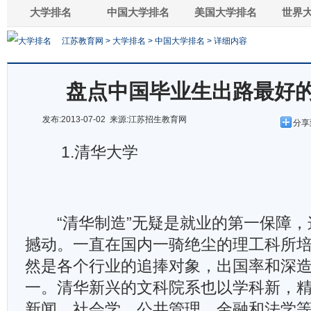
大学排名
中国大学排名
美国大学排名
世界
江苏教育网
>
大学排名
>
中国大学排名
> 详细内容
盘点中国毕业生出路最好
发布:2013-07-02 来源:江苏招生教育网
分享
1.清华大学
“清华制造”无疑是就业的第一保障，
撼动。一直在国内一骑绝尘的理工科所
然是各个行业的追捧对象，出国率和深
一。清华新兴的文科院系也以学科新，
新闻，社会学，公共管理，金融和法学